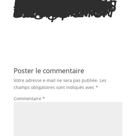
* Veuillez noter que, dans un souci de lisibilité et de respect de la diversité, le choix d’utiliser parfois un seul genre pour désigner les professionnels et les personnes concernées a été fait afin d’alléger le texte. Cette décision vise à englober l’ensemble des genres et ne porte aucune intention discriminatoire. Merci de votre compréhension
Poster le commentaire
Votre adresse e-mail ne sera pas publiée.
Les
champs obligatoires sont indiqués avec
*
Commentaire
*